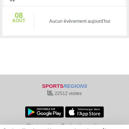
08
AOÛT
Aucun évènement aujourd'hui
SPORTS
REGIONS
22512
visites
Charte cookies
Gestion des cookies