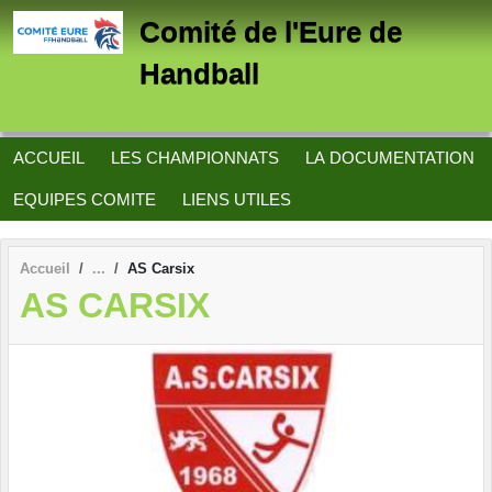
Panneau de gestion des cookies
Comité de l'Eure de
Handball
ACCUEIL
LES CHAMPIONNATS
LA DOCUMENTATION
EQUIPES COMITE
LIENS UTILES
Accueil
AS Carsix
AS CARSIX