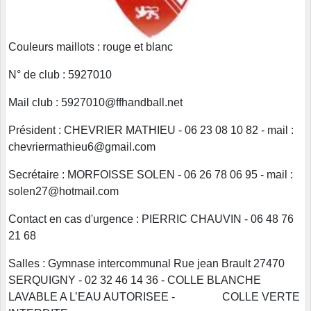
Couleurs maillots : rouge et blanc
N° de club : 5927010
Mail club : 5927010@ffhandball.net
Président : CHEVRIER MATHIEU - 06 23 08 10 82 - mail :
chevriermathieu6@gmail.com
Secrétaire : MORFOISSE SOLEN - 06 26 78 06 95 - mail :
solen27@hotmail.com
Contact en cas d'urgence : PIERRIC CHAUVIN - 06 48 76
21 68
Salles : Gymnase intercommunal Rue jean Brault 27470
SERQUIGNY - 02 32 46 14 36 - COLLE BLANCHE
LAVABLE A L’EAU AUTORISEE - COLLE VERTE