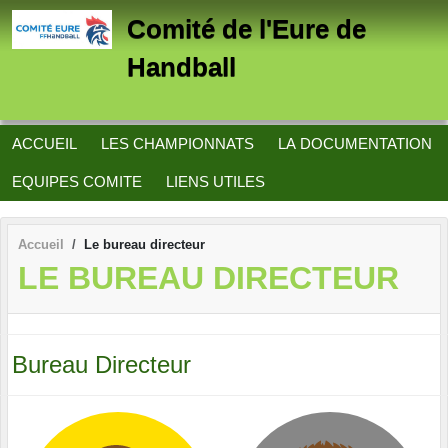
Panneau de gestion des cookies
Comité de l'Eure de
Handball
ACCUEIL
LES CHAMPIONNATS
LA DOCUMENTATION
EQUIPES COMITE
LIENS UTILES
Accueil
Le bureau directeur
LE BUREAU DIRECTEUR
Bureau Directeur