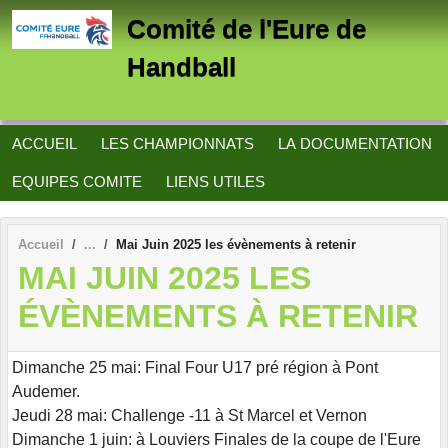
Panneau de gestion des cookies
Comité de l'Eure de
Handball
ACCUEIL
LES CHAMPIONNATS
LA DOCUMENTATION
EQUIPES COMITE
LIENS UTILES
Accueil
Mai Juin 2025 les évènements à retenir
MAI JUIN 2025 LES
ÉVÈNEMENTS À RETENIR
Dimanche 25 mai: Final Four U17 pré région à Pont
Audemer.
Jeudi 28 mai: Challenge -11 à St Marcel et Vernon
Dimanche 1 juin: à Louviers Finales de la coupe de l'Eure