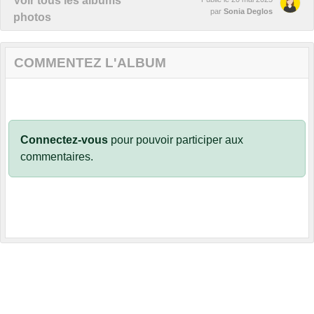
Voir tous les albums
par
Sonia Deglos
photos
COMMENTEZ L'ALBUM
Connectez-vous
pour pouvoir participer aux
commentaires.